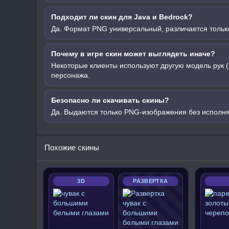
Подходит ли скин для Java и Bedrock?
Да. Формат PNG универсальный, различается только
Почему в игре скин может выглядеть иначе?
Некоторые клиенты используют другую модель рук (
персонажа.
Безопасно ли скачивать скины?
Да. Выдаются только PNG-изображения без исполн
Похожие скины
3D
РАЗВЕРТКА