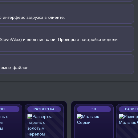
 интерфейс загрузки в клиенте.
Steve/Alex) и внешние слои. Проверьте настройки модели
яемых файлов.
3D
РАЗВЕРТКА
3D
РАЗВЕ