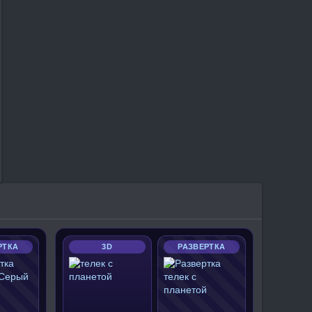
РТКА
3D
РАЗВЕРТКА