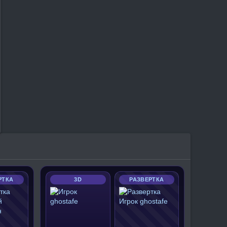
РТКА
3D
РАЗВЕРТКА