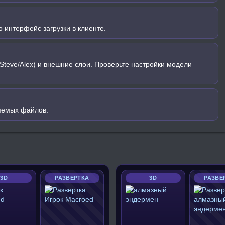
 интерфейс загрузки в клиенте.
Steve/Alex) и внешние слои. Проверьте настройки модели
яемых файлов.
3D
РАЗВЕРТКА
3D
РАЗВЕ