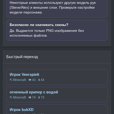
Некоторые клиенты используют другую модель рук
(Steve/Alex) и внешние слои. Проверьте настройки
модели персонажа.
Безопасно ли скачивать скины?
Да. Выдаются только PNG-изображения без
исполняемых файлов.
Быстрый переход
Игрок Veerspielt
⛏️ Minecraft · 👁 43 · ⬇ 44
огненный крипер с водой
⛏️ Minecraft · 👁 74 · ⬇ 73
Игрок bukXD