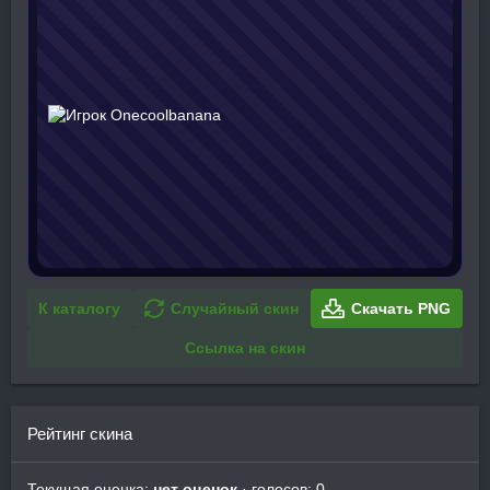
К каталогу
Случайный скин
Скачать PNG
Ссылка на скин
Рейтинг скина
Текущая оценка:
нет оценок
· голосов: 0