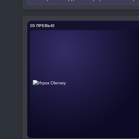
3D ПРЕВЬЮ