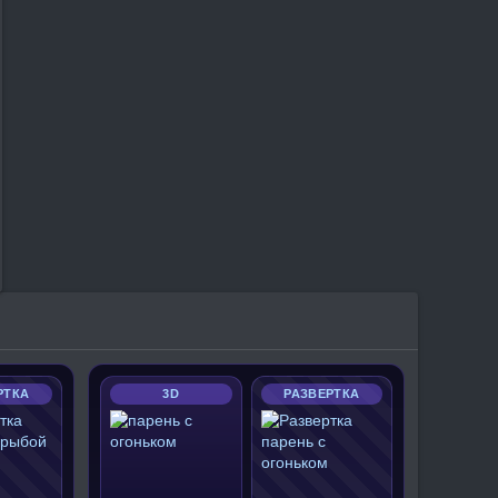
РТКА
3D
РАЗВЕРТКА