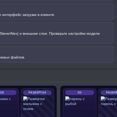
 интерфейс загрузки в клиенте.
Steve/Alex) и внешние слои. Проверьте настройки модели
яемых файлов.
3D
РАЗВЕРТКА
3D
РАЗВЕ