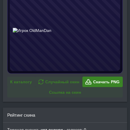
К каталогу
Случайный скин
Скачать PNG
Ссылка на скин
Рейтинг скина
Текущая оценка:
нет оценок
· голосов: 0