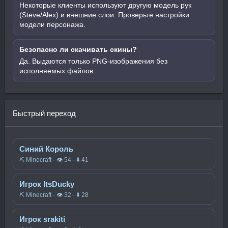
Некоторые клиенты используют другую модель рук
(Steve/Alex) и внешние слои. Проверьте настройки
модели персонажа.
Безопасно ли скачивать скины?
Да. Выдаются только PNG-изображения без
исполняемых файлов.
Быстрый переход
Синий Король
⛏️ Minecraft · 👁 54 · ⬇ 41
Игрок ItsDucky
⛏️ Minecraft · 👁 32 · ⬇ 28
Игрок srakiti