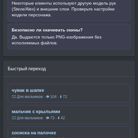
Некоторые клиенты используют другую модель рук
(Steve/Alex) и внешние слои. Проверьте настройки
модели персонажа.
Безопасно ли скачивать скины?
Да. Выдаются только PNG-изображения без
исполняемых файлов.
Быстрый переход
чувак в шапке
🧍‍♂️ Для мальчиков · 👁 104 · ⬇ 72
мальчик с крыльями
🧍‍♂️ Для мальчиков · 👁 73 · ⬇ 42
сосиска на палочке