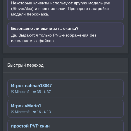
Некоторые клиенты используют другую модель рук
(Steve/Alex) и внешние слои. Проверьте настройки
модели персонажа.
Безопасно ли скачивать скины?
Да. Выдаются только PNG-изображения без
исполняемых файлов.
Быстрый переход
Игрок nahnah13047
⛏️ Minecraft · 👁 35 · ⬇ 37
Игрок vMario1
⛏️ Minecraft · 👁 16 · ⬇ 13
простой PVP скин