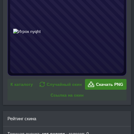
К каталогу
Случайный скин
Скачать PNG
Ссылка на скин
Рейтинг скина
Текущая оценка:
нет оценок
· голосов: 0