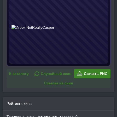
К каталогу
Случайный скин
Скачать PNG
Ссылка на скин
Рейтинг скина
Текущая оценка:
нет оценок
· голосов: 0