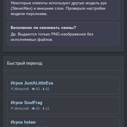
Некоторые клиенты используют другую модель рук
(Steve/Alex) и внешние слои. Проверьте настройки
модели персонажа.
Безопасно ли скачивать скины?
Да. Выдаются только PNG-изображения без
исполняемых файлов.
Быстрый переход
Игрок JustALittleEva
⛏️ Minecraft · 👁 43 · ⬇ 42
Игрок SoulFrag
⛏️ Minecraft · 👁 26 · ⬇ 12
Игрок helaw