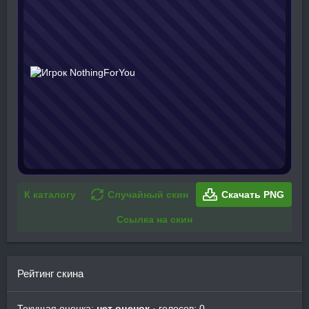
К каталогу
Случайный скин
Скачать PNG
Ссылка на скин
Рейтинг скина
Текущая оценка:
нет оценок
· голосов: 0