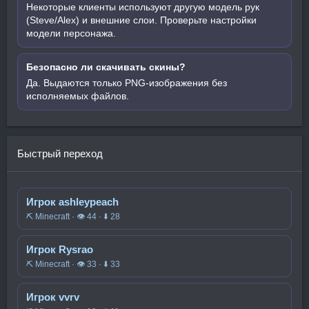
Некоторые клиенты используют другую модель рук
(Steve/Alex) и внешние слои. Проверьте настройки
модели персонажа.
Безопасно ли скачивать скины?
Да. Выдаются только PNG-изображения без
исполняемых файлов.
Быстрый переход
Игрок ashleypeach
⛏️ Minecraft · 👁 44 · ⬇ 28
Игрок Rysrao
⛏️ Minecraft · 👁 33 · ⬇ 33
Игрок vvrv