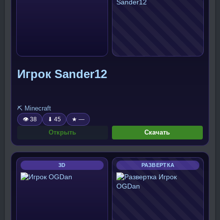
Игрок Sander12
⛏️ Minecraft
👁 38
⬇ 45
★ —
Открыть
Скачать
3D
РАЗВЕРТКА