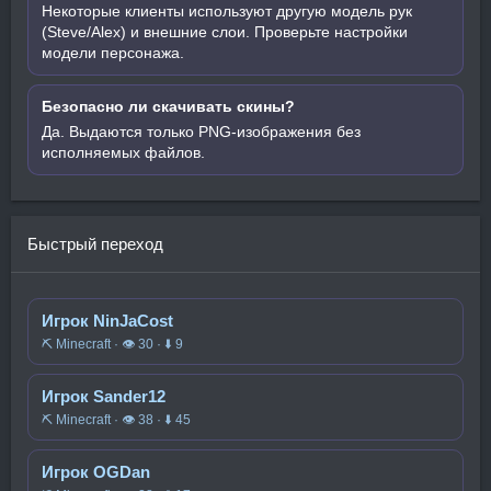
Некоторые клиенты используют другую модель рук
(Steve/Alex) и внешние слои. Проверьте настройки
модели персонажа.
Безопасно ли скачивать скины?
Да. Выдаются только PNG-изображения без
исполняемых файлов.
Быстрый переход
Игрок NinJaCost
⛏️ Minecraft · 👁 30 · ⬇ 9
Игрок Sander12
⛏️ Minecraft · 👁 38 · ⬇ 45
Игрок OGDan