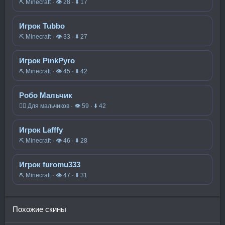
⛏️ Minecraft · 👁 28 · ⬇ 17
Игрок Tubbo
⛏️ Minecraft · 👁 33 · ⬇ 27
Игрок PinkPyro
⛏️ Minecraft · 👁 45 · ⬇ 42
Робо Мальчик
🧍‍♂️ Для мальчиков · 👁 59 · ⬇ 42
Игрок Lafffy
⛏️ Minecraft · 👁 46 · ⬇ 28
Игрок furomu333
⛏️ Minecraft · 👁 47 · ⬇ 31
Похожие скины