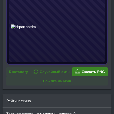
К каталогу
Случайный скин
Скачать PNG
Ссылка на скин
Рейтинг скина
Текущая оценка:
нет оценок
· голосов: 0