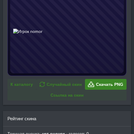
К каталогу
Случайный скин
Скачать PNG
Ссылка на скин
Рейтинг скина
Текущая оценка:
нет оценок
· голосов: 0