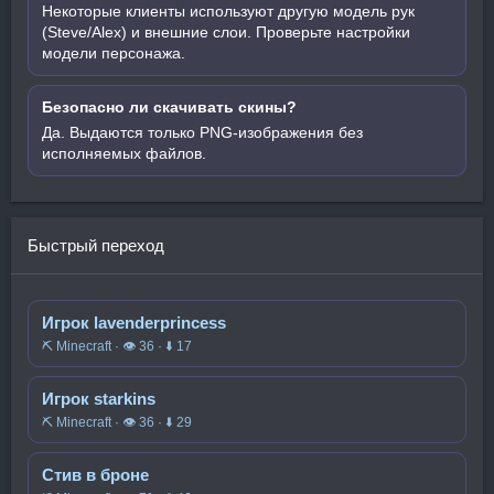
Некоторые клиенты используют другую модель рук
(Steve/Alex) и внешние слои. Проверьте настройки
модели персонажа.
Безопасно ли скачивать скины?
Да. Выдаются только PNG-изображения без
исполняемых файлов.
Быстрый переход
Игрок lavenderprincess
⛏️ Minecraft · 👁 36 · ⬇ 17
Игрок starkins
⛏️ Minecraft · 👁 36 · ⬇ 29
Стив в броне