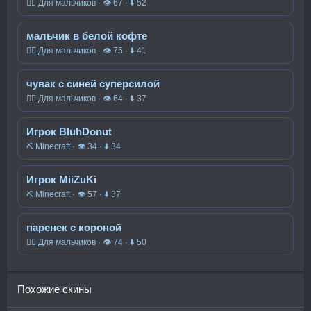
🧍‍♂️ Для мальчиков · 👁 67 · ⬇ 52
мальчик в белой кофте
🧍‍♂️ Для мальчиков · 👁 75 · ⬇ 41
чувак с синей суперсилой
🧍‍♂️ Для мальчиков · 👁 64 · ⬇ 37
Игрок BluhDonut
⛏️ Minecraft · 👁 34 · ⬇ 34
Игрок MiiZuKi
⛏️ Minecraft · 👁 57 · ⬇ 37
паренек с короной
🧍‍♂️ Для мальчиков · 👁 74 · ⬇ 50
Похожие скины