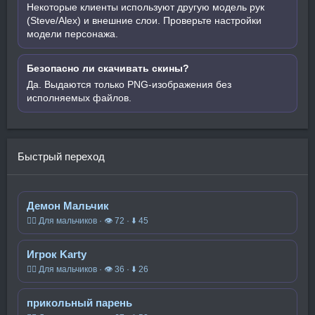
Некоторые клиенты используют другую модель рук
(Steve/Alex) и внешние слои. Проверьте настройки
модели персонажа.
Безопасно ли скачивать скины?
Да. Выдаются только PNG-изображения без
исполняемых файлов.
Быстрый переход
Демон Мальчик
🧍‍♂️ Для мальчиков · 👁 72 · ⬇ 45
Игрок Karty
🧍‍♂️ Для мальчиков · 👁 36 · ⬇ 26
прикольный парень