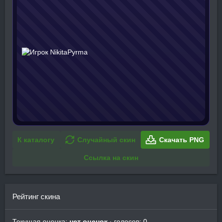
К каталогу
Случайный скин
Скачать PNG
Ссылка на скин
Рейтинг скина
Текущая оценка:
нет оценок
· голосов: 0