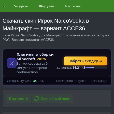
Ресурсы
Форумы
Что нового?
Обзоры
Скачать скин Игрок NarcoVodka в
Майнкрафт — вариант ACCE36
Скин Игрок NarcoVodka для Майнкрафт: описание и прямая загрузка
PNG. Вариант каталога: ACCE36.
К каталогу
Случайный скин