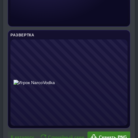
РАЗВЕРТКА
К каталогу
Случайный скин
Скачать PNG