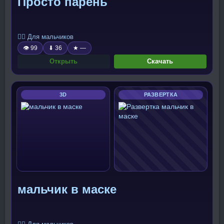
Просто парень
🧍‍♂️ Для мальчиков
👁 99
⬇ 36
★ —
Открыть
Скачать
3D
РАЗВЕРТКА
мальчик в маске