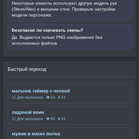
Некоторые клиенты используют другую модель рук
(Steve/Alex) и внешние слои. Проверьте настройки
модели персонажа.
Безопасно ли скачивать скины?
Да. Выдаются только PNG-изображения без
исполняемых файлов.
Быстрый переход
мальчик геймер с челкой
🧍‍♂️ Для мальчиков · 👁 54 · ⬇ 43
ледяной воин
🧍‍♂️ Для мальчиков · 👁 98 · ⬇ 43
мужик в маске волка