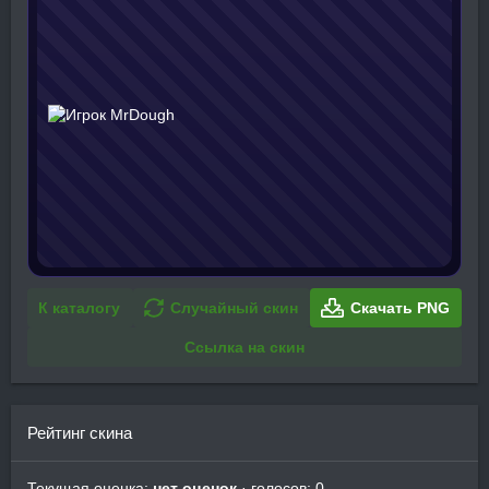
К каталогу
Случайный скин
Скачать PNG
Ссылка на скин
Рейтинг скина
Текущая оценка:
нет оценок
· голосов: 0