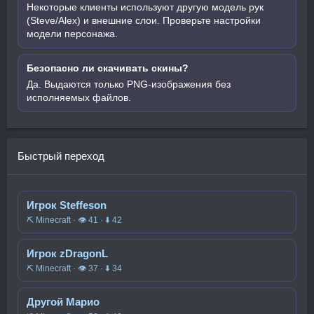
Некоторые клиенты используют другую модель рук
(Steve/Alex) и внешние слои. Проверьте настройки
модели персонажа.
Безопасно ли скачивать скины?
Да. Выдаются только PNG-изображения без
исполняемых файлов.
Быстрый переход
Игрок Steffeson
⛏️ Minecraft · 👁 41 · ⬇ 42
Игрок zDragonL
⛏️ Minecraft · 👁 37 · ⬇ 34
Другой Марио