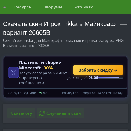
Ресурсы
Форумы
Что нового?
Обзоры
Скачать скин Игрок mkka в Майнкрафт —
вариант 26605B
Скин Игрок mkka для Майнкрафт: описание и прямая загрузка PNG.
Вариант каталога: 26605B.
К каталогу
Случайный скин