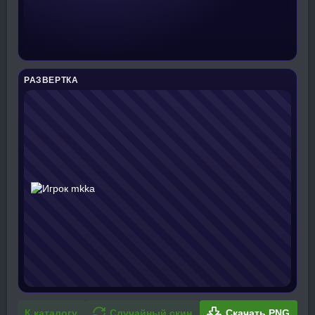
РАЗВЕРТКА
К каталогу
Случайный скин
Скачать PNG