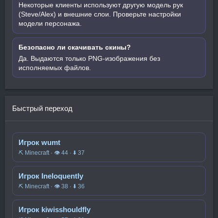
Некоторые клиенты используют другую модель рук
(Steve/Alex) и внешние слои. Проверьте настройки
модели персонажа.
Безопасно ли скачивать скины?
Да. Выдаются только PNG-изображения без
исполняемых файлов.
Быстрый переход
Игрок wumt
⛏️ Minecraft · 👁 44 · ⬇ 37
Игрок Ineloquently
⛏️ Minecraft · 👁 38 · ⬇ 36
Игрок kiwisshouldfly