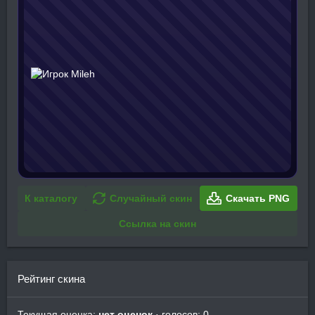
К каталогу
Случайный скин
Скачать PNG
Ссылка на скин
Рейтинг скина
Текущая оценка:
нет оценок
· голосов: 0