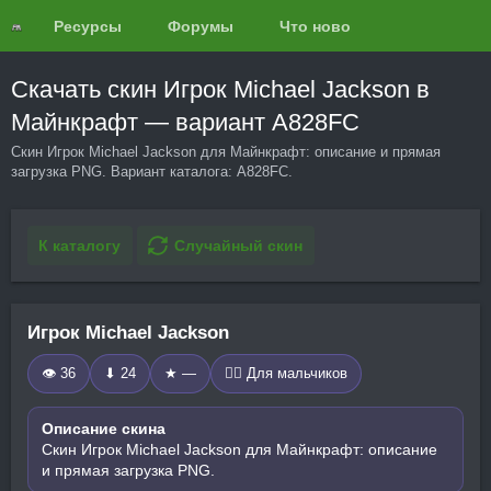
Ресурсы
Форумы
Что нового?
Обзоры
Скачать скин Игрок Michael Jackson в
Майнкрафт — вариант A828FC
Скин Игрок Michael Jackson для Майнкрафт: описание и прямая
загрузка PNG. Вариант каталога: A828FC.
К каталогу
Случайный скин
Игрок Michael Jackson
👁 36
⬇ 24
★ —
🧍‍♂️ Для мальчиков
Описание скина
Скин Игрок Michael Jackson для Майнкрафт: описание
и прямая загрузка PNG.