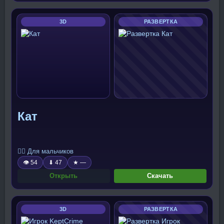
3D
РАЗВЕРТКА
Кат
🧍‍♂️ Для мальчиков
👁 54
⬇ 47
★ —
Открыть
Скачать
3D
РАЗВЕРТКА