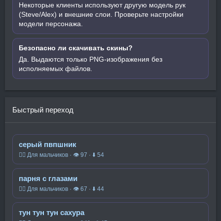
Некоторые клиенты используют другую модель рук
(Steve/Alex) и внешние слои. Проверьте настройки
модели персонажа.
Безопасно ли скачивать скины?
Да. Выдаются только PNG-изображения без
исполняемых файлов.
Быстрый переход
серый пвпшник
🧍‍♂️ Для мальчиков · 👁 97 · ⬇ 54
парня с глазами
🧍‍♂️ Для мальчиков · 👁 67 · ⬇ 44
тун тун тун сахура