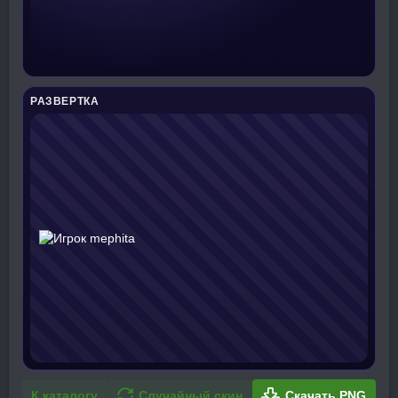
РАЗВЕРТКА
К каталогу
Случайный скин
Скачать PNG