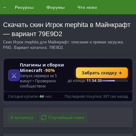
Ресурсы
Форумы
Что нового?
Обзоры
Скачать скин Игрок mephita в Майнкрафт
— вариант 79E9D2
Скин Игрок mephita для Майнкрафт: описание и прямая загрузка
PNG. Вариант каталога: 79E9D2.
К каталогу
Случайный скин