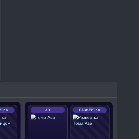
РТКА
3D
РАЗВЕРТКА