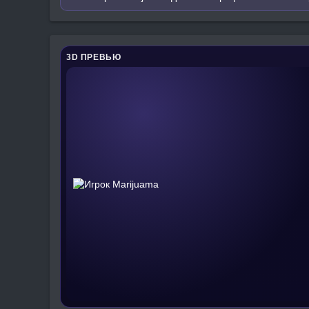
3D ПРЕВЬЮ