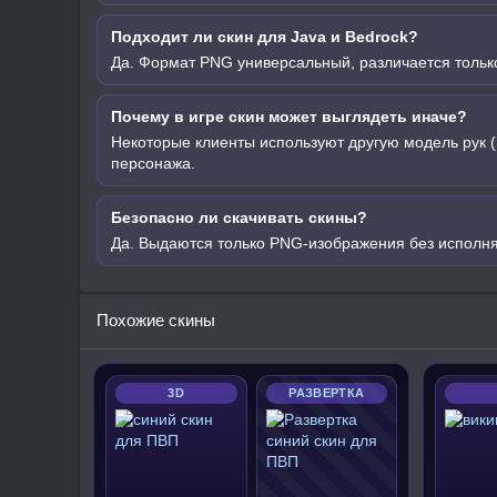
Подходит ли скин для Java и Bedrock?
Да. Формат PNG универсальный, различается только
Почему в игре скин может выглядеть иначе?
Некоторые клиенты используют другую модель рук (
персонажа.
Безопасно ли скачивать скины?
Да. Выдаются только PNG-изображения без исполн
Похожие скины
3D
РАЗВЕРТКА