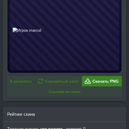
К каталогу
Случайный скин
Скачать PNG
Ссылка на скин
Рейтинг скина
Текущая оценка:
нет оценок
· голосов: 0