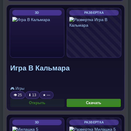
3D
РАЗВЕРТКА
Игра В Кальмара
🎮 Игры
👁 25
⬇ 13
★ —
Открыть
Скачать
3D
РАЗВЕРТКА