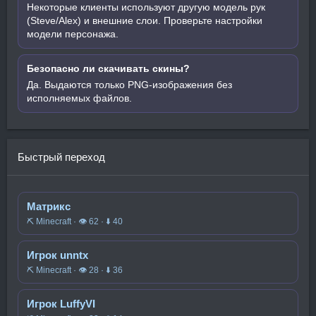
Некоторые клиенты используют другую модель рук
(Steve/Alex) и внешние слои. Проверьте настройки
модели персонажа.
Безопасно ли скачивать скины?
Да. Выдаются только PNG-изображения без
исполняемых файлов.
Быстрый переход
Матрикс
⛏️ Minecraft · 👁 62 · ⬇ 40
Игрок unntx
⛏️ Minecraft · 👁 28 · ⬇ 36
Игрок LuffyVI