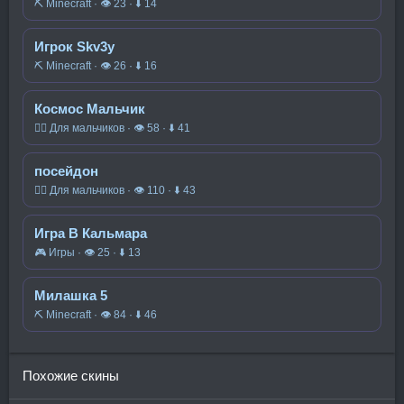
⛏️ Minecraft · 👁 23 · ⬇ 14
Игрок Skv3y
⛏️ Minecraft · 👁 26 · ⬇ 16
Космос Мальчик
🧍‍♂️ Для мальчиков · 👁 58 · ⬇ 41
посейдон
🧍‍♂️ Для мальчиков · 👁 110 · ⬇ 43
Игра В Кальмара
🎮 Игры · 👁 25 · ⬇ 13
Милашка 5
⛏️ Minecraft · 👁 84 · ⬇ 46
Похожие скины