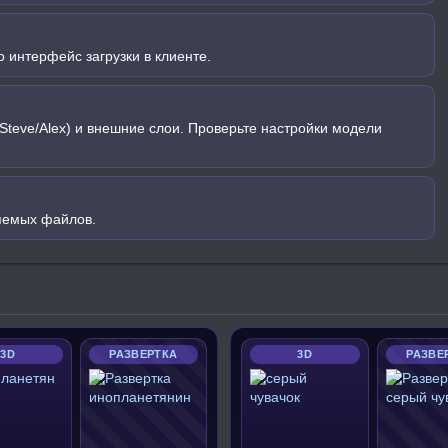
 интерфейс загрузки в клиенте.
Steve/Alex) и внешние слои. Проверьте настройки модели
яемых файлов.
3D
РАЗВЕРТКА
3D
РАЗВЕ