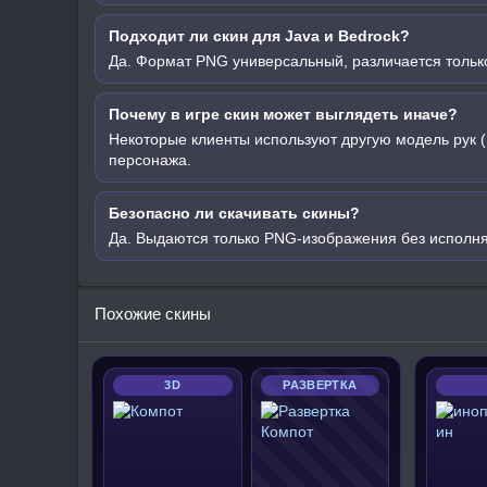
Подходит ли скин для Java и Bedrock?
Да. Формат PNG универсальный, различается только
Почему в игре скин может выглядеть иначе?
Некоторые клиенты используют другую модель рук (
персонажа.
Безопасно ли скачивать скины?
Да. Выдаются только PNG-изображения без исполн
Похожие скины
3D
РАЗВЕРТКА