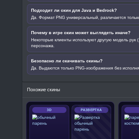
Подходит ли скин для Java и Bedrock?
Да. Формат PNG универсальный, различается только
Почему в игре скин может выглядеть иначе?
Некоторые клиенты используют другую модель рук (
персонажа.
Безопасно ли скачивать скины?
Да. Выдаются только PNG-изображения без исполн
Похожие скины
3D
РАЗВЕРТКА