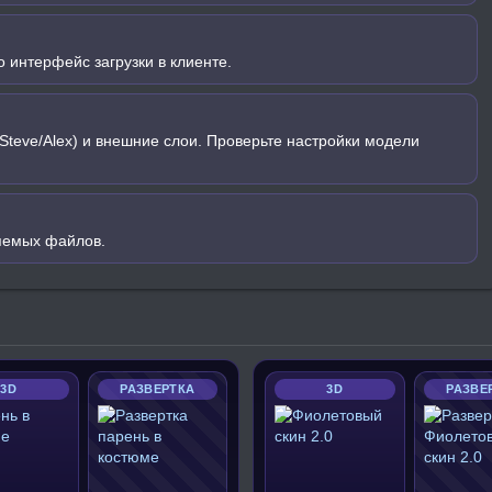
 интерфейс загрузки в клиенте.
Steve/Alex) и внешние слои. Проверьте настройки модели
яемых файлов.
3D
РАЗВЕРТКА
3D
РАЗВЕ