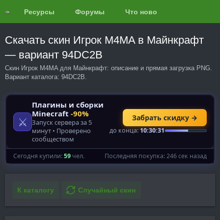
Ресурсы
Форумы
Что нового?
Обзоры
Скачать скин Игрок M4MA в Майнкрафт
— вариант 94DC2B
Скин Игрок M4MA для Майнкрафт: описание и прямая загрузка PNG.
Вариант каталога: 94DC2B.
К каталогу
Случайный скин