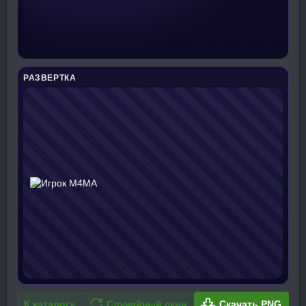
РАЗВЕРТКА
К каталогу
Случайный скин
Скачать PNG