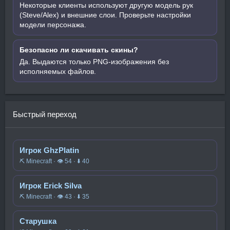
Некоторые клиенты используют другую модель рук
(Steve/Alex) и внешние слои. Проверьте настройки
модели персонажа.
Безопасно ли скачивать скины?
Да. Выдаются только PNG-изображения без
исполняемых файлов.
Быстрый переход
Игрок GhzPlatin
⛏️ Minecraft · 👁 54 · ⬇ 40
Игрок Erick Silva
⛏️ Minecraft · 👁 43 · ⬇ 35
Старушка