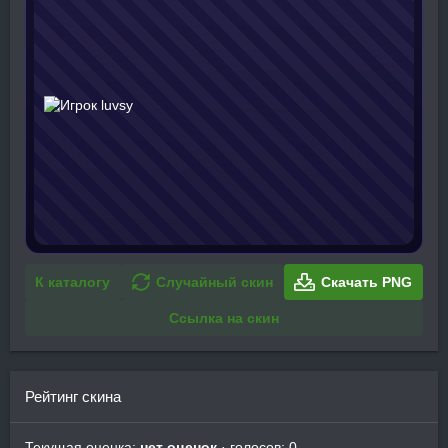
К каталогу
Случайный скин
Скачать PNG
Ссылка на скин
Рейтинг скина
Текущая оценка:
нет оценок
· голосов: 0