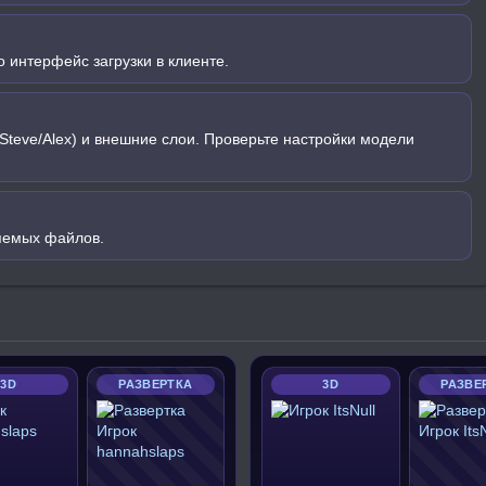
 интерфейс загрузки в клиенте.
Steve/Alex) и внешние слои. Проверьте настройки модели
яемых файлов.
3D
РАЗВЕРТКА
3D
РАЗВЕ