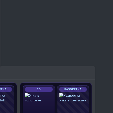
РТКА
3D
РАЗВЕРТКА