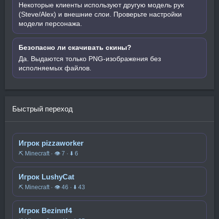
Некоторые клиенты используют другую модель рук
(Steve/Alex) и внешние слои. Проверьте настройки
модели персонажа.
Безопасно ли скачивать скины?
Да. Выдаются только PNG-изображения без
исполняемых файлов.
Быстрый переход
Игрок pizzaworker
⛏️ Minecraft · 👁 7 · ⬇ 6
Игрок LushyCat
⛏️ Minecraft · 👁 46 · ⬇ 43
Игрок Bezinnf4