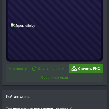
К каталогу
Случайный скин
Скачать PNG
Ссылка на скин
Рейтинг скина
Текущая оценка:
нет оценок
· голосов: 0