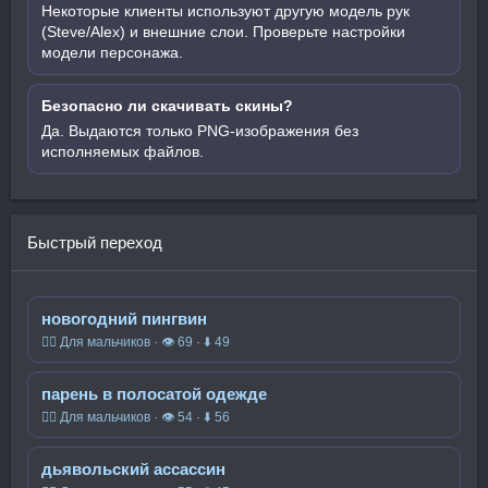
Некоторые клиенты используют другую модель рук
(Steve/Alex) и внешние слои. Проверьте настройки
модели персонажа.
Безопасно ли скачивать скины?
Да. Выдаются только PNG-изображения без
исполняемых файлов.
Быстрый переход
новогодний пингвин
🧍‍♂️ Для мальчиков · 👁 69 · ⬇ 49
парень в полосатой одежде
🧍‍♂️ Для мальчиков · 👁 54 · ⬇ 56
дьявольский ассассин