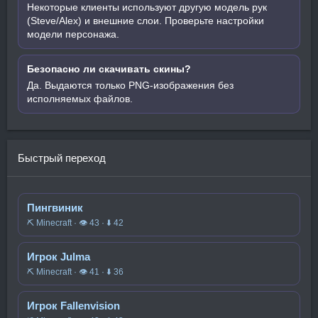
Некоторые клиенты используют другую модель рук
(Steve/Alex) и внешние слои. Проверьте настройки
модели персонажа.
Безопасно ли скачивать скины?
Да. Выдаются только PNG-изображения без
исполняемых файлов.
Быстрый переход
Пингвиник
⛏️ Minecraft · 👁 43 · ⬇ 42
Игрок Julma
⛏️ Minecraft · 👁 41 · ⬇ 36
Игрок Fallenvision