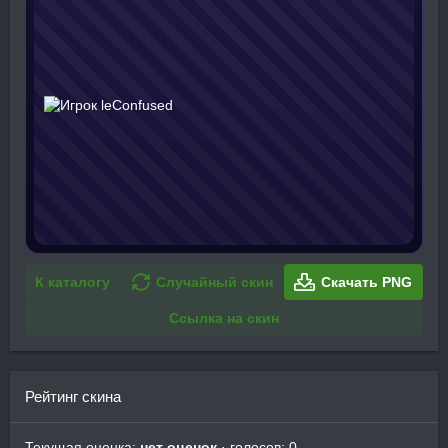
К каталогу
Случайный скин
Скачать PNG
Ссылка на скин
Рейтинг скина
Текущая оценка:
нет оценок
· голосов: 0