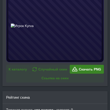
К каталогу
Случайный скин
Скачать PNG
Ссылка на скин
Рейтинг скина
Текущая оценка:
нет оценок
· голосов: 0