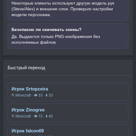
Некоторые клиенты используют другую модель рук
(Steve/Alex) и внешние слои. Проверьте настройки
модели персонажа.
Безопасно ли скачивать скины?
Да. Выдаются только PNG-изображения без
исполняемых файлов.
Быстрый переход
Игрок Srtopzeira
⛏️ Minecraft · 👁 33 · ⬇ 33
Игрок Zinogree
⛏️ Minecraft · 👁 73 · ⬇ 40
Игрок falcon69