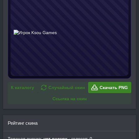
К каталогу
Случайный скин
Скачать PNG
Ссылка на скин
Рейтинг скина
Текущая оценка:
нет оценок
· голосов: 0