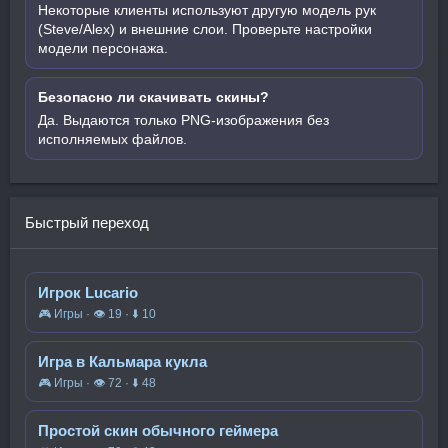
Некоторые клиенты используют другую модель рук
(Steve/Alex) и внешние слои. Проверьте настройки
модели персонажа.
Безопасно ли скачивать скины?
Да. Выдаются только PNG-изображения без
исполняемых файлов.
Быстрый переход
Игрок Lucario
🎮 Игры · 👁 19 · ⬇ 10
Игра в Кальмара кукла
🎮 Игры · 👁 72 · ⬇ 48
Простой скин обычного геймера