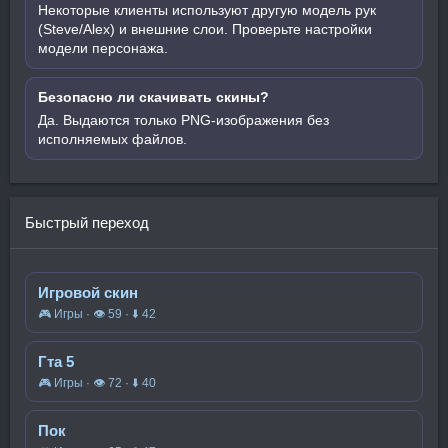
Некоторые клиенты используют другую модель рук
(Steve/Alex) и внешние слои. Проверьте настройки
модели персонажа.
Безопасно ли скачивать скины?
Да. Выдаются только PNG-изображения без
исполняемых файлов.
Быстрый переход
Игровой скин
🎮 Игры · 👁 59 · ⬇ 42
Гта 5
🎮 Игры · 👁 72 · ⬇ 40
Пок