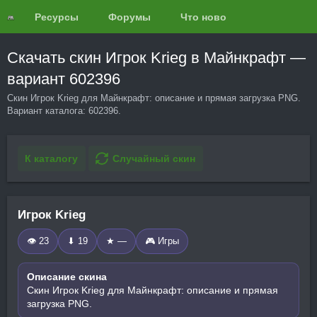
Ресурсы
Форумы
Что нового?
Обзоры
Скачать скин Игрок Krieg в Майнкрафт —
вариант 602396
Скин Игрок Krieg для Майнкрафт: описание и прямая загрузка PNG.
Вариант каталога: 602396.
К каталогу
Случайный скин
Игрок Krieg
👁 23
⬇ 19
★ —
🎮 Игры
Описание скина
Скин Игрок Krieg для Майнкрафт: описание и прямая
загрузка PNG.