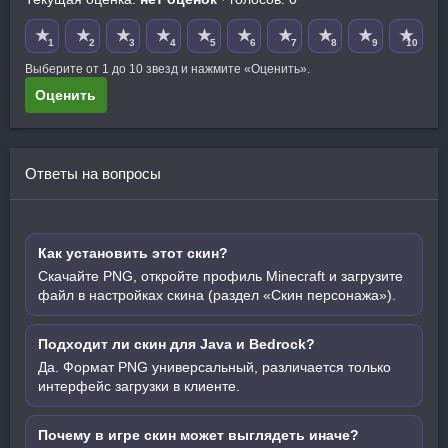
★
★
★
★
★
★
★
★
★
★
1
2
3
4
5
6
7
8
9
10
Выберите от 1 до 10 звезд и нажмите «Оценить».
Оценить
Ответы на вопросы
Как установить этот скин?
Скачайте PNG, откройте профиль Minecraft и загрузите
файл в настройках скина (раздел «Скин персонажа»).
Подходит ли скин для Java и Bedrock?
Да. Формат PNG универсальный, различается только
интерфейс загрузки в клиенте.
Почему в игре скин может выглядеть иначе?