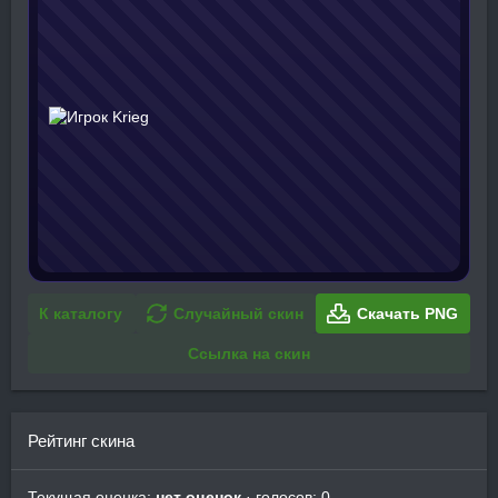
К каталогу
Случайный скин
Скачать PNG
Ссылка на скин
Рейтинг скина
Текущая оценка:
нет оценок
· голосов: 0