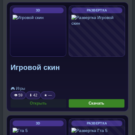
3D
РАЗВЕРТКА
Игровой скин
🎮 Игры
👁 59
⬇ 42
★ —
Открыть
Скачать
3D
РАЗВЕРТКА