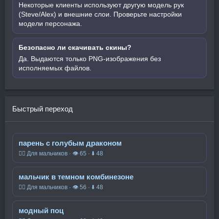
Некоторые клиенты используют другую модель рук
(Steve/Alex) и внешние слои. Проверьте настройки
модели персонажа.
Безопасно ли скачивать скины?
Да. Выдаются только PNG-изображения без
исполняемых файлов.
Быстрый переход
парень с голубым драконом
🧍‍♂️ Для мальчиков · 👁 65 · ⬇ 48
мальчик в темном комбинезоне
🧍‍♂️ Для мальчиков · 👁 56 · ⬇ 48
модный поц