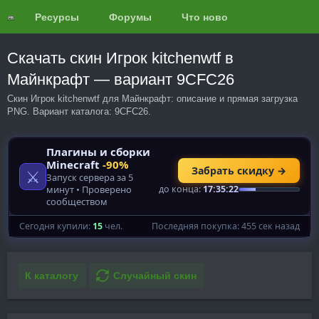
Ресурсы
Форумы
Что нового?
Обзоры
Скачать скин Игрок kitchenwtf в
Майнкрафт — вариант 9CFC26
Скин Игрок kitchenwtf для Майнкрафт: описание и прямая загрузка
PNG. Вариант каталога: 9CFC26.
К каталогу
Случайный скин