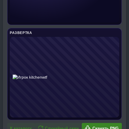
РАЗВЕРТКА
К каталогу
Случайный скин
Скачать PNG