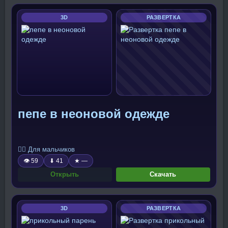
3D
РАЗВЕРТКА
пепе в неоновой одежде
🧍‍♂️ Для мальчиков
👁 59
⬇ 41
★ —
Открыть
Скачать
3D
РАЗВЕРТКА