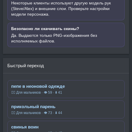
Некоторые клиенты используют другую модель рук
(Steve/Alex) и внешние слои. Проверьте настройки
модели персонажа.
Безопасно ли скачивать скины?
Да. Выдаются только PNG-изображения без
исполняемых файлов.
Быстрый переход
пепе в неоновой одежде
🧍‍♂️ Для мальчиков · 👁 59 · ⬇ 41
прикольный парень
🧍‍♂️ Для мальчиков · 👁 73 · ⬇ 44
свинья воин