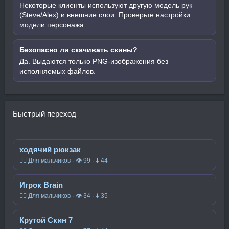
Некоторые клиенты используют другую модель рук
(Steve/Alex) и внешние слои. Проверьте настройки
модели персонажа.
Безопасно ли скачивать скины?
Да. Выдаются только PNG-изображения без
исполняемых файлов.
Быстрый переход
ходячий рюкзак
🧍‍♂️ Для мальчиков · 👁 99 · ⬇ 44
Игрок Brain
🧍‍♂️ Для мальчиков · 👁 34 · ⬇ 35
Крутой Скин 7