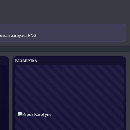
рямая загрузка PNG.
РАЗВЕРТКА