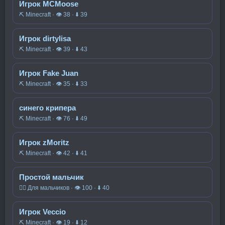
Игрок MCMoose
⛏️ Minecraft · 👁 38 · ⬇ 39
Игрок dirtylisa
⛏️ Minecraft · 👁 39 · ⬇ 43
Игрок Fake Juan
⛏️ Minecraft · 👁 35 · ⬇ 33
синего крипера
⛏️ Minecraft · 👁 76 · ⬇ 49
Игрок zMoritz
⛏️ Minecraft · 👁 42 · ⬇ 41
Простой мальчик
🧍‍♂️ Для мальчиков · 👁 100 · ⬇ 40
Игрок Veccio
⛏️ Minecraft · 👁 19 · ⬇ 12