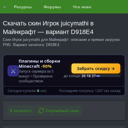
Ресурсы
Форумы
Что нового?
Обзоры
Скачать скин Игрок juicymathi в
Майнкрафт — вариант D918E4
Скин Игрок juicymathi для Майнкрафт: описание и прямая загрузка
PNG. Вариант каталога: D918E4.
К каталогу
Случайный скин