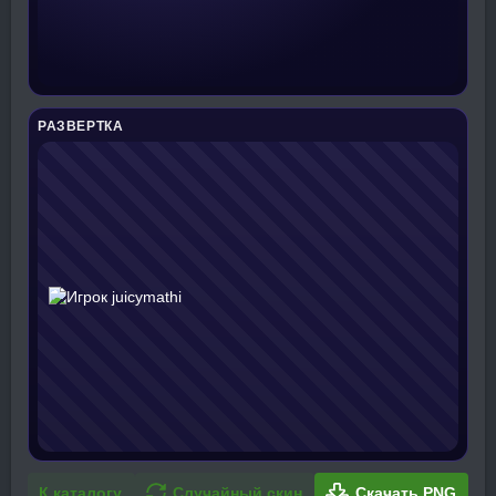
РАЗВЕРТКА
К каталогу
Случайный скин
Скачать PNG