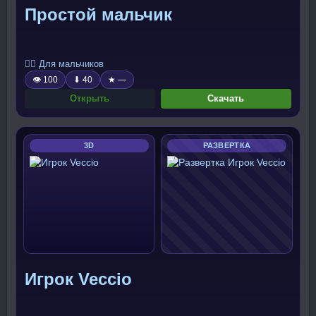
Простой мальчик
🧍‍♂️ Для мальчиков
👁 100
⬇ 40
★ —
Открыть
Скачать
3D
РАЗВЕРТКА
Игрок Veccio