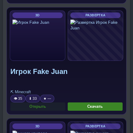
3D
РАЗВЕРТКА
Игрок Fake Juan
⛏️ Minecraft
👁 35
⬇ 33
★ —
Открыть
Скачать
3D
РАЗВЕРТКА