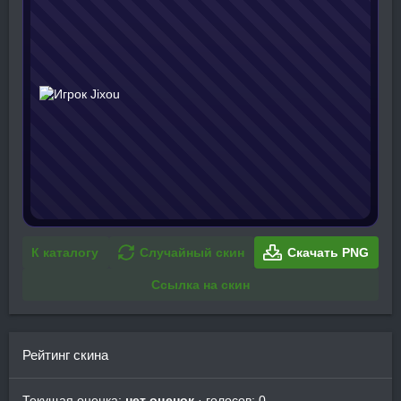
К каталогу
Случайный скин
Скачать PNG
Ссылка на скин
Рейтинг скина
Текущая оценка:
нет оценок
· голосов: 0