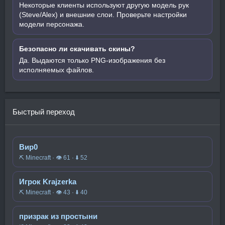
Некоторые клиенты используют другую модель рук
(Steve/Alex) и внешние слои. Проверьте настройки
модели персонажа.
Безопасно ли скачивать скины?
Да. Выдаются только PNG-изображения без
исполняемых файлов.
Быстрый переход
Вир0
⛏️ Minecraft · 👁 61 · ⬇ 52
Игрок Krajzerka
⛏️ Minecraft · 👁 43 · ⬇ 40
призрак из простыни