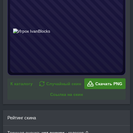
К каталогу
Случайный скин
Скачать PNG
Ссылка на скин
Рейтинг скина
Текущая оценка:
нет оценок
· голосов: 0