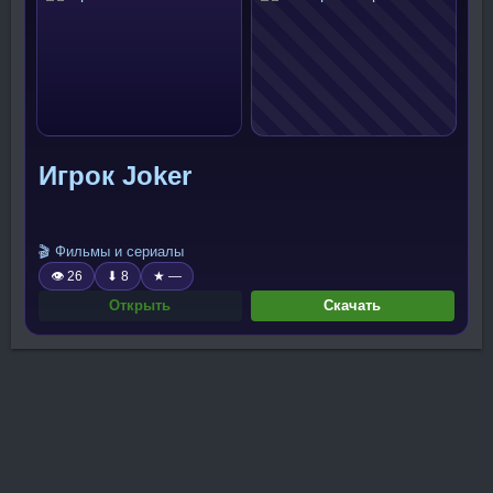
Игрок Joker
🎬 Фильмы и сериалы
👁 26
⬇ 8
★ —
Открыть
Скачать