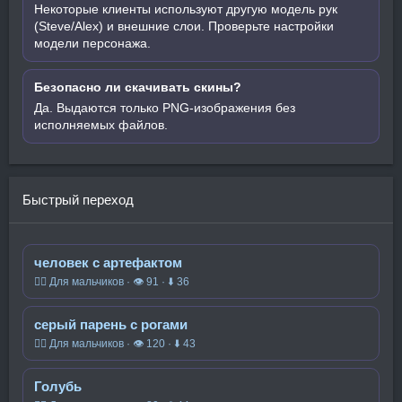
Некоторые клиенты используют другую модель рук
(Steve/Alex) и внешние слои. Проверьте настройки
модели персонажа.
Безопасно ли скачивать скины?
Да. Выдаются только PNG-изображения без
исполняемых файлов.
Быстрый переход
человек с артефактом
🧍‍♂️ Для мальчиков · 👁 91 · ⬇ 36
серый парень с рогами
🧍‍♂️ Для мальчиков · 👁 120 · ⬇ 43
Голубь