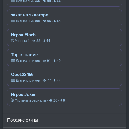
🧍‍♂️ Для мальчиков · 👁 80 · ⬇ 44
закат на экваторе
🧍‍♂️ Для мальчиков · 👁 86 · ⬇ 46
Игрок Floeh
⛏️ Minecraft · 👁 38 · ⬇ 44
Тор в шлеме
🧍‍♂️ Для мальчиков · 👁 91 · ⬇ 40
Ооо123456
🧍‍♂️ Для мальчиков · 👁 77 · ⬇ 44
Игрок Joker
🎬 Фильмы и сериалы · 👁 26 · ⬇ 8
Похожие скины