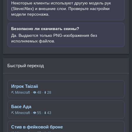
Некоторые клиенты используют другую модель рук
(Steve/Alex) и внешние слои. Проверьте настройки
модели персонажа.
Безопасно ли скачивать скины?
Да. Выдаются только PNG-изображения без
исполняемых файлов.
Быстрый переход
Игрок Taizaii
⛏️ Minecraft · 👁 48 · ⬇ 28
Басе Ада
⛏️ Minecraft · 👁 55 · ⬇ 43
Стив в фейковой броне