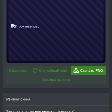
К каталогу
Случайный скин
Скачать PNG
Ссылка на скин
Рейтинг скина
Текущая оценка:
нет оценок
· голосов: 0