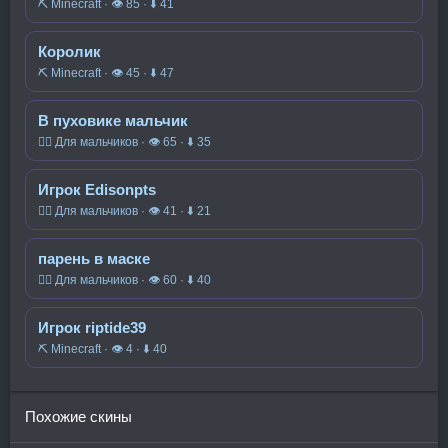
⛏️ Minecraft · 👁 85 · ⬇ 41
Королик
⛏️ Minecraft · 👁 45 · ⬇ 47
В пуховике мальчик
🧍‍♂️ Для мальчиков · 👁 65 · ⬇ 35
Игрок Edisonpts
🧍‍♂️ Для мальчиков · 👁 41 · ⬇ 21
парень в маске
🧍‍♂️ Для мальчиков · 👁 60 · ⬇ 40
Игрок riptide39
⛏️ Minecraft · 👁 4 · ⬇ 40
Похожие скины