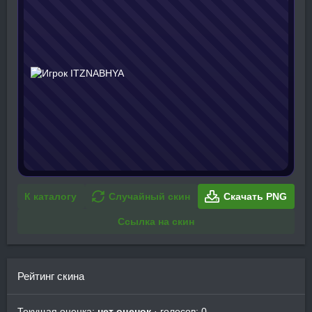
К каталогу
Случайный скин
Скачать PNG
Ссылка на скин
Рейтинг скина
Текущая оценка:
нет оценок
· голосов: 0