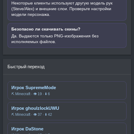
Некоторые клиенты используют другую модель рук
(Steve/Alex) и внешние слои. Проверьте настройки
модели персонажа.
Безопасно ли скачивать скины?
Да. Выдаются только PNG-изображения без
исполняемых файлов.
Быстрый переход
Игрок SupremeMode
⛏️ Minecraft · 👁 19 · ⬇ 6
Игрок ghoulzlockUWU
⛏️ Minecraft · 👁 37 · ⬇ 42
Игрок DaStone