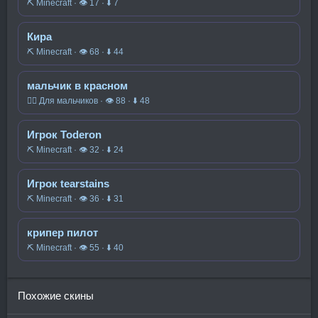
⛏️ Minecraft · 👁 17 · ⬇ 7
Кира
⛏️ Minecraft · 👁 68 · ⬇ 44
мальчик в красном
🧍‍♂️ Для мальчиков · 👁 88 · ⬇ 48
Игрок Toderon
⛏️ Minecraft · 👁 32 · ⬇ 24
Игрок tearstains
⛏️ Minecraft · 👁 36 · ⬇ 31
крипер пилот
⛏️ Minecraft · 👁 55 · ⬇ 40
Похожие скины