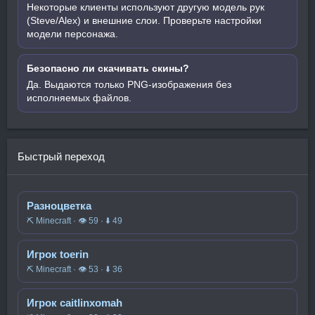
Некоторые клиенты используют другую модель рук
(Steve/Alex) и внешние слои. Проверьте настройки
модели персонажа.
Безопасно ли скачивать скины?
Да. Выдаются только PNG-изображения без
исполняемых файлов.
Быстрый переход
Разноцветка
⛏️ Minecraft · 👁 59 · ⬇ 49
Игрок toerin
⛏️ Minecraft · 👁 53 · ⬇ 36
Игрок caitlinxomah