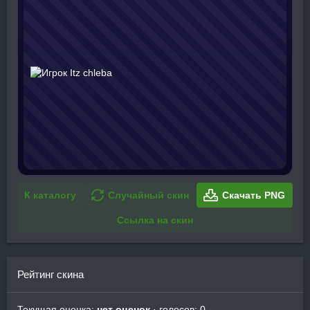
К каталогу
Случайный скин
Скачать PNG
Ссылка на скин
Рейтинг скина
Текущая оценка:
нет оценок
· голосов: 0