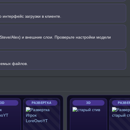
 интерфейс загрузки в клиенте.
Steve/Alex) и внешние слои. Проверьте настройки модели
яемых файлов.
3D
РАЗВЕРТКА
3D
РАЗВЕ