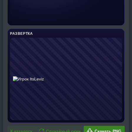
РАЗВЕРТКА
К каталогу
Случайный скин
Скачать PNG