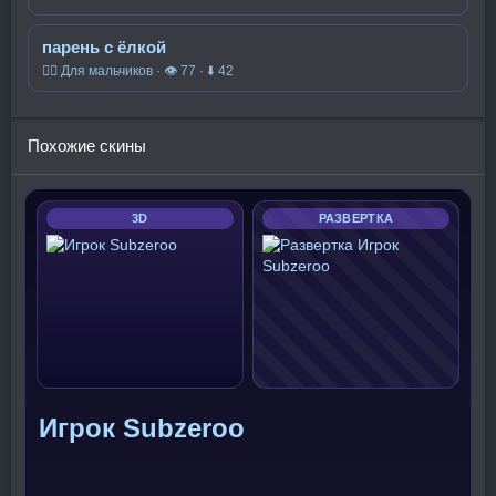
парень с ёлкой
🧍‍♂️ Для мальчиков · 👁 77 · ⬇ 42
Похожие скины
3D
РАЗВЕРТКА
Игрок Subzeroo