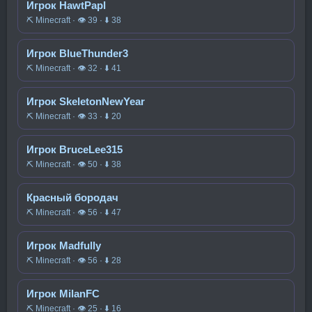
Игрок HawtPapl
⛏️ Minecraft · 👁 39 · ⬇ 38
Игрок BlueThunder3
⛏️ Minecraft · 👁 32 · ⬇ 41
Игрок SkeletonNewYear
⛏️ Minecraft · 👁 33 · ⬇ 20
Игрок BruceLee315
⛏️ Minecraft · 👁 50 · ⬇ 38
Красный бородач
⛏️ Minecraft · 👁 56 · ⬇ 47
Игрок Madfully
⛏️ Minecraft · 👁 56 · ⬇ 28
Игрок MilanFC
⛏️ Minecraft · 👁 25 · ⬇ 16