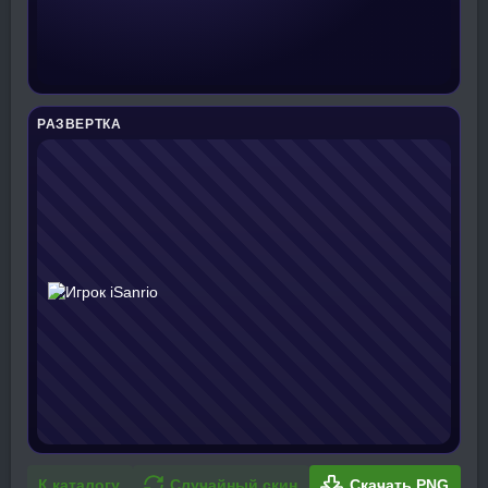
РАЗВЕРТКА
К каталогу
Случайный скин
Скачать PNG