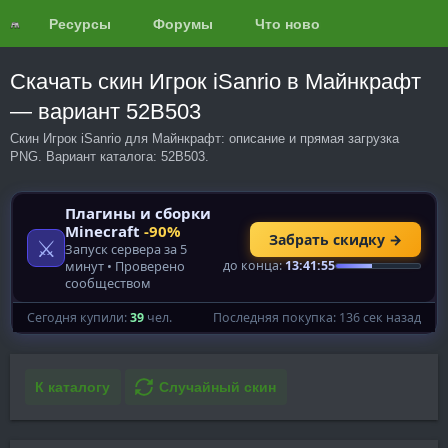
Ресурсы
Форумы
Что нового?
Обзоры
Скачать скин Игрок iSanrio в Майнкрафт
— вариант 52B503
Скин Игрок iSanrio для Майнкрафт: описание и прямая загрузка
PNG. Вариант каталога: 52B503.
К каталогу
Случайный скин