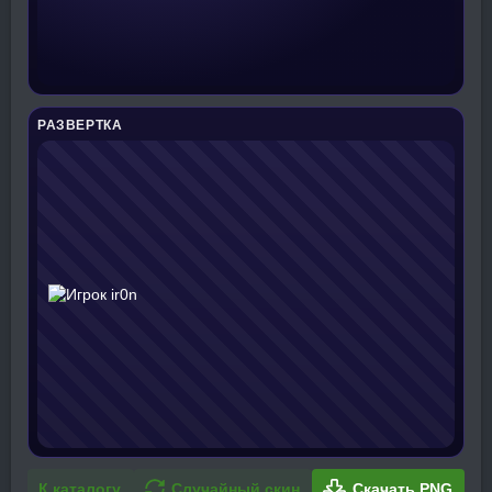
РАЗВЕРТКА
К каталогу
Случайный скин
Скачать PNG