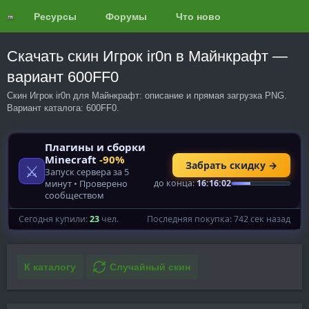
Ресурсы
Форумы
Что нового?
Обзоры
Скачать скин Игрок ir0n в Майнкрафт —
вариант 600FF0
Скин Игрок ir0n для Майнкрафт: описание и прямая загрузка PNG.
Вариант каталога: 600FF0.
К каталогу
Случайный скин