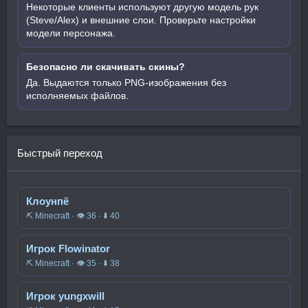
Некоторые клиенты используют другую модель рук
(Steve/Alex) и внешние слои. Проверьте настройки
модели персонажа.
Безопасно ли скачивать скины?
Да. Выдаются только PNG-изображения без
исполняемых файлов.
Быстрый переход
Клоунпё
⛏️ Minecraft · 👁 36 · ⬇ 40
Игрок Flowinator
⛏️ Minecraft · 👁 35 · ⬇ 38
Игрок yungxwill