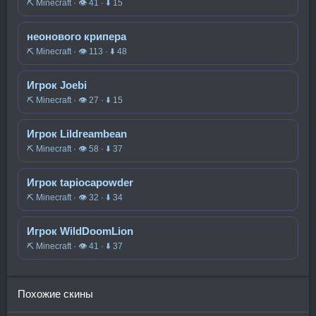
⛏️ Minecraft · 👁 41 · ⬇ 15
неонового крипера
⛏️ Minecraft · 👁 113 · ⬇ 48
Игрок Joebi
⛏️ Minecraft · 👁 27 · ⬇ 15
Игрок Lildreambean
⛏️ Minecraft · 👁 58 · ⬇ 37
Игрок tapiocapowder
⛏️ Minecraft · 👁 32 · ⬇ 34
Игрок WildDoomLion
⛏️ Minecraft · 👁 41 · ⬇ 37
Похожие скины