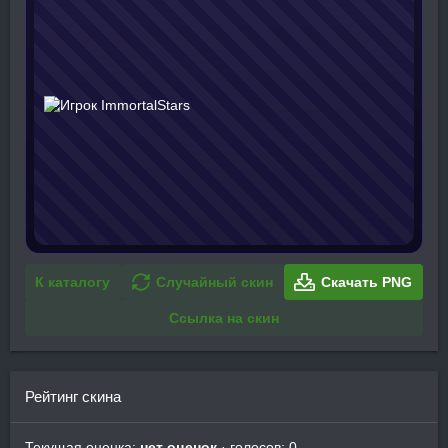
К каталогу
Случайный скин
Скачать PNG
Ссылка на скин
Рейтинг скина
Текущая оценка:
нет оценок
· голосов: 0