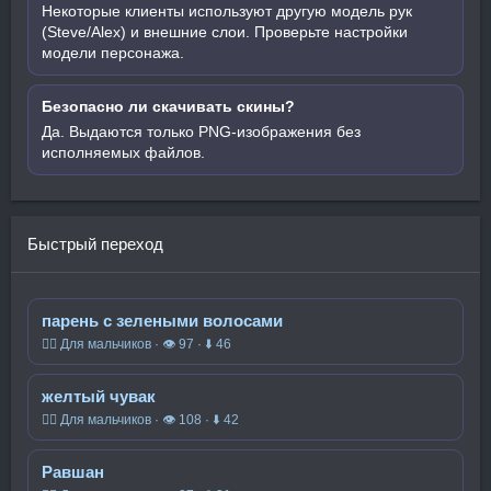
Некоторые клиенты используют другую модель рук
(Steve/Alex) и внешние слои. Проверьте настройки
модели персонажа.
Безопасно ли скачивать скины?
Да. Выдаются только PNG-изображения без
исполняемых файлов.
Быстрый переход
парень с зелеными волосами
🧍‍♂️ Для мальчиков · 👁 97 · ⬇ 46
желтый чувак
🧍‍♂️ Для мальчиков · 👁 108 · ⬇ 42
Равшан