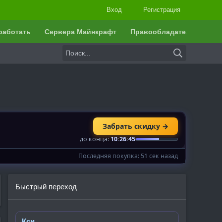
Вход
Регистрация
работать
Сервера Майнкрафт
Правообладателям
Быстрый переход
Кси